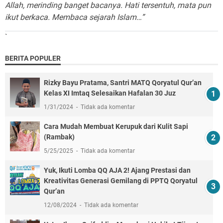
Allah, merinding banget bacanya. Hati tersentuh, mata pun
ikut berkaca. Membaca sejarah Islam…”
`
BERITA POPULER
Rizky Bayu Pratama, Santri MATQ Qoryatul Qur’an
Kelas XI Imtaq Selesaikan Hafalan 30 Juz
1/31/2024
Tidak ada komentar
Cara Mudah Membuat Kerupuk dari Kulit Sapi
(Rambak)
5/25/2025
Tidak ada komentar
Yuk, Ikuti Lomba QQ AJA 2! Ajang Prestasi dan
Kreativitas Generasi Gemilang di PPTQ Qoryatul
Qur’an
12/08/2024
Tidak ada komentar