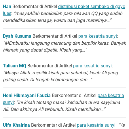
Han
Berkomentar di Artikel
distribusi paket sembako di gayo
lues
:
“masyaAllah barakallah para relawan QQ yang sudah
mendedikasikan tenaga, waktu dan juga materinya…”
Dyah Kusuma
Berkomentar di Artikel
para kesatria sunyi
:
“MEmbuatku langsung merenung dan berpikir keras. Banyak
hikmah yang dapat dipetik. Kisah yang…”
Tulisan MQ
Berkomentar di Artikel
para kesatria sunyi
:
“Masya Allah..menilik kisah para sahabat, kisah Ali yang
paling sedih. Di tengah kebimbangan dan…”
Heni Hikmayani Fauzia
Berkomentar di Artikel
para kesatria
sunyi
:
“Ini kisah tentang masa² kericuhan di era sayyidina
Ali. Dan akhirnya Ali terbunuh. Kisah memilukan…”
Ulfa Khairina
Berkomentar di Artikel
para kesatria sunyi
:
“Ya