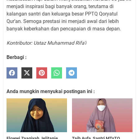
menjadi inspirasi bagi banyak orang, terutama di
kalangan santri dan keluarga besar PPTQ Qoryatul
Qur’an. Semoga prestasi ini menjadi awal dari lebih
banyak keberkahan dan pencapaian di masa depan.
Kontributor: Ustaz Muhammad Rifa'i
Berbagi :
Anda mungkin menyukai postingan ini :
Flowwi Zaaqiyah Jelitanie,
Taib Aufa, Santri MTsTQ