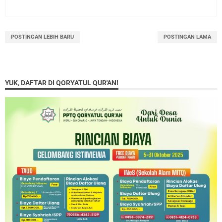
POSTINGAN LEBIH BARU
POSTINGAN LAMA
YUK, DAFTAR DI QORYATUL QUR'AN!