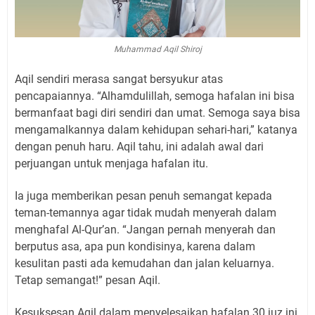
Muhammad Aqil Shiroj
Aqil sendiri merasa sangat bersyukur atas
pencapaiannya. “Alhamdulillah, semoga hafalan ini bisa
bermanfaat bagi diri sendiri dan umat. Semoga saya bisa
mengamalkannya dalam kehidupan sehari-hari,” katanya
dengan penuh haru. Aqil tahu, ini adalah awal dari
perjuangan untuk menjaga hafalan itu.
Ia juga memberikan pesan penuh semangat kepada
teman-temannya agar tidak mudah menyerah dalam
menghafal Al-Qur’an. “Jangan pernah menyerah dan
berputus asa, apa pun kondisinya, karena dalam
kesulitan pasti ada kemudahan dan jalan keluarnya.
Tetap semangat!” pesan Aqil.
Kesuksesan Aqil dalam menyelesaikan hafalan 30 juz ini