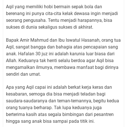
Aqil yang memiliki hobi bermain sepak bola dan
berenang ini punya cita-cita kelak dewasa ingin menjadi
seorang pengusaha. Tentu menjadi harapannya, bisa
sukses di dunia sekaligus sukses di akhirat.
Bapak Amir Mahmud dan Ibu Iswatul Hasanah, orang tua
Aqil, sangat bangga dan bahagia atas pencapaian sang
anak. Hafalan 30 juz ini adalah karunia luar biasa dari
Allah. Keduanya tak henti selalu berdoa agar Aqil bisa
mengamalkan ilmunya, membawa manfaat bagi dirinya
sendiri dan umat.
Apa yang Aqil capai ini adalah berkat kerja keras dan
kesabaran, semoga dia bisa menjadi teladan bagi
saudara-saudaranya dan teman-temannya, begitu kedua
orang tuanya berharap. Tak lupa keduanya juga
berterima kasih atas segala bimbingan dari pesantren
hingga sang anak bisa sampai pada titik ini.