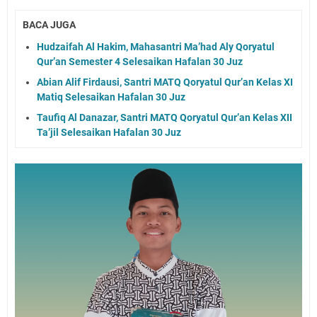
BACA JUGA
Hudzaifah Al Hakim, Mahasantri Ma’had Aly Qoryatul
Qur’an Semester 4 Selesaikan Hafalan 30 Juz
Abian Alif Firdausi, Santri MATQ Qoryatul Qur’an Kelas XI
Matiq Selesaikan Hafalan 30 Juz
Taufiq Al Danazar, Santri MATQ Qoryatul Qur’an Kelas XII
Ta’jil Selesaikan Hafalan 30 Juz