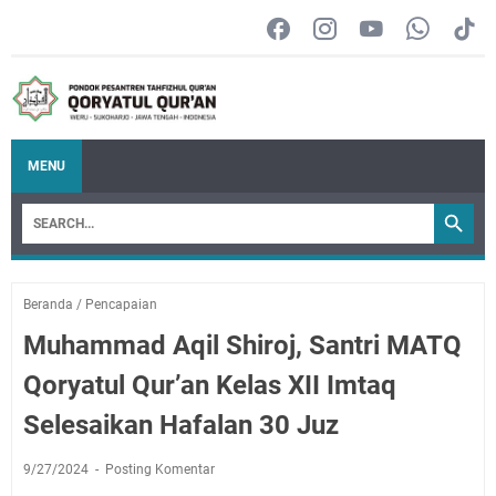
MENU
Beranda
/
Pencapaian
Muhammad Aqil Shiroj, Santri MATQ
Qoryatul Qur’an Kelas XII Imtaq
Selesaikan Hafalan 30 Juz
9/27/2024
Posting Komentar