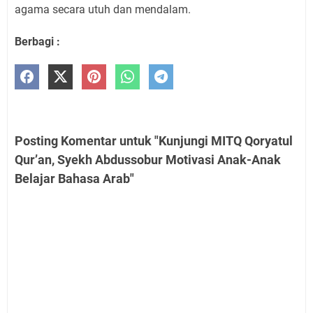
agama secara utuh dan mendalam.
Berbagi :
Posting Komentar untuk "Kunjungi MITQ Qoryatul
Qur’an, Syekh Abdussobur Motivasi Anak-Anak
Belajar Bahasa Arab"