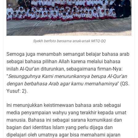
Syekh berfoto bersama anak-anak MITQ QQ
Semoga juga menambah semangat belajar bahasa arab
sebagai bahasa pilihan Allah karena melalui bahasa
inilah Al-Qur’an diturunkan, sebagaimana firman-Nya:
"
Sesungguhnya Kami menurunkannya berupa Al-Qur’an
dengan berbahasa Arab agar kamu memahaminya
" (QS.
Yusuf: 2).
Ini menunjukkan keistimewaan bahasa arab sebagai
media penyampaian wahyu yang terakhir kepada umat
manusia. Bahasa ini sebagai sarana komunikasi dan
bagian dari identitas Islam yang perlu dijaga dan
dipelajari oleh umatnya agar bisa memahami ajaran