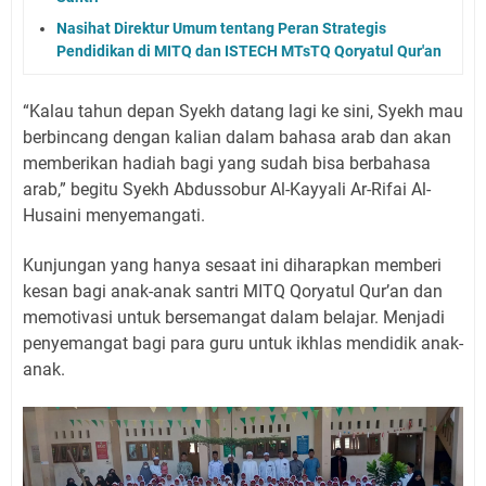
Nasihat Direktur Umum tentang Peran Strategis
Pendidikan di MITQ dan ISTECH MTsTQ Qoryatul Qur'an
“Kalau tahun depan Syekh datang lagi ke sini, Syekh mau
berbincang dengan kalian dalam bahasa arab dan akan
memberikan hadiah bagi yang sudah bisa berbahasa
arab,” begitu Syekh Abdussobur Al-Kayyali Ar-Rifai Al-
Husaini menyemangati.
Kunjungan yang hanya sesaat ini diharapkan memberi
kesan bagi anak-anak santri MITQ Qoryatul Qur’an dan
memotivasi untuk bersemangat dalam belajar. Menjadi
penyemangat bagi para guru untuk ikhlas mendidik anak-
anak.