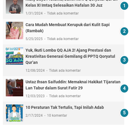
Kelas XI Imtaq Selesaikan Hafalan 30 Juz
1/31/2024
Tidak ada komentar
Cara Mudah Membuat Kerupuk dari Kulit Sapi
(Rambak)
5/25/2025
Tidak ada komentar
Yuk, Ikuti Lomba QQ AJA 2! Ajang Prestasi dan
Kreativitas Generasi Gemilang di PPTQ Qoryatul
Qur’an
12/08/2024
Tidak ada komentar
Ustaz Ihsan Saifuddin: Memaknai Hakikat Tijaratan
Lan Tabur dalam Surat Fatir 29
12/03/2023
Tidak ada komentar
10 Peraturan Tak Tertulis, Tapi Inilah Adab
2/17/2024
10 komentar