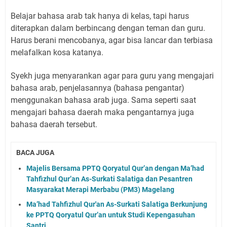
Belajar bahasa arab tak hanya di kelas, tapi harus
diterapkan dalam berbincang dengan teman dan guru.
Harus berani mencobanya, agar bisa lancar dan terbiasa
melafalkan kosa katanya.
Syekh juga menyarankan agar para guru yang mengajari
bahasa arab, penjelasannya (bahasa pengantar)
menggunakan bahasa arab juga. Sama seperti saat
mengajari bahasa daerah maka pengantarnya juga
bahasa daerah tersebut.
BACA JUGA
Majelis Bersama PPTQ Qoryatul Qur’an dengan Ma’had
Tahfizhul Qur’an As-Surkati Salatiga dan Pesantren
Masyarakat Merapi Merbabu (PM3) Magelang
Ma’had Tahfizhul Qur'an As-Surkati Salatiga Berkunjung
ke PPTQ Qoryatul Qur’an untuk Studi Kepengasuhan
Santri