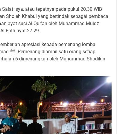
 Salat Isya, atau tepatnya pada pukul 20.30 WIB
dan Sholeh Khabul yang bertindak sebagai pembaca
aan ayat suci Al-Qur’an oleh Muhammad Muidz
l-Fath ayat 27-29.
pemberian apresiasi kepada pemenang lomba
ng setiap
arhalah 6 dimenangkan oleh Muhammad Shodikin