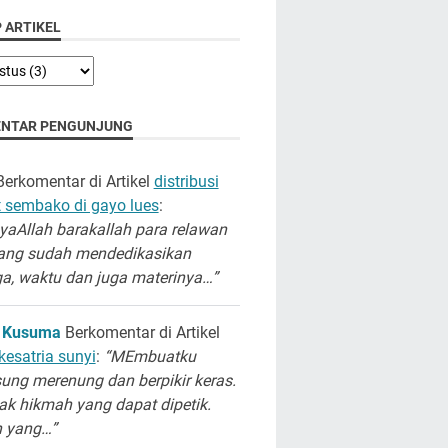
 ARTIKEL
NTAR PENGUNJUNG
erkomentar di Artikel
distribusi
 sembako di gayo lues
:
aAllah barakallah para relawan
ang sudah mendedikasikan
a, waktu dan juga materinya…”
 Kusuma
Berkomentar di Artikel
kesatria sunyi
:
“MEmbuatku
ung merenung dan berpikir keras.
k hikmah yang dapat dipetik.
h yang…”