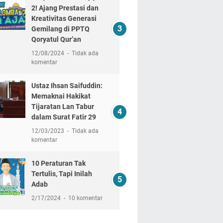
2! Ajang Prestasi dan
Kreativitas Generasi
Gemilang di PPTQ
Qoryatul Qur’an
12/08/2024
Tidak ada
komentar
Ustaz Ihsan Saifuddin:
Memaknai Hakikat
Tijaratan Lan Tabur
dalam Surat Fatir 29
12/03/2023
Tidak ada
komentar
10 Peraturan Tak
Tertulis, Tapi Inilah
Adab
2/17/2024
10 komentar