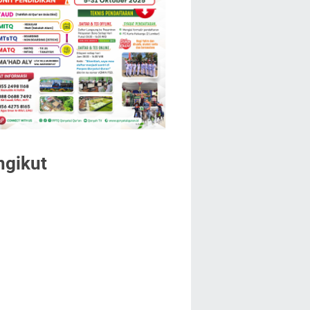
ngikut