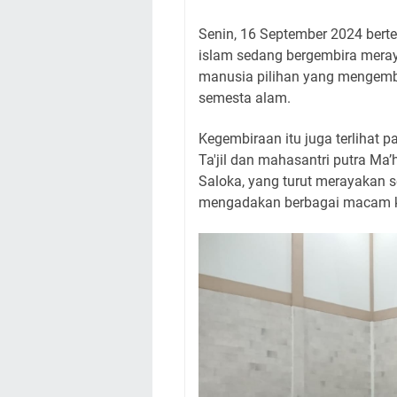
Senin, 16 September 2024 bert
islam sedang bergembira merayakan Ma
manusia pilihan yang mengemba
semesta alam.
Kegembiraan itu juga terlihat 
Ta'jil dan mahasantri putra Ma
Saloka, yang turut merayakan sem
mengadakan berbagai macam k