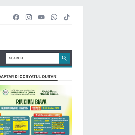
DAFTAR DI QORYATUL QUR'AN!